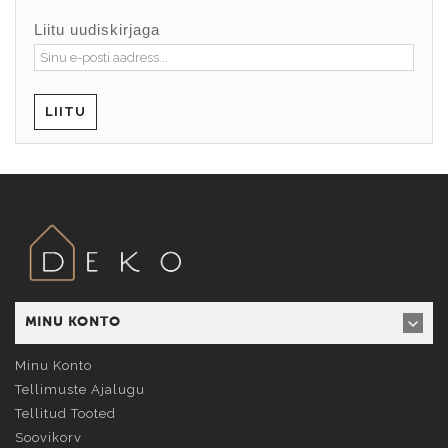
Liitu uudiskirjaga
LIITU
MINU KONTO
Minu Konto
Tellimuste Ajalugu
Tellitud Tooted
Soovikorv