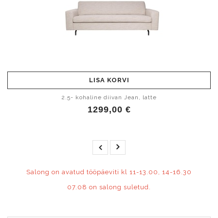
LISA KORVI
2.5- kohaline diivan Jean, latte
1299,00 €
Salong on avatud tööpäeviti kl 11-13.00, 14-16.30
07.08 on salong suletud.