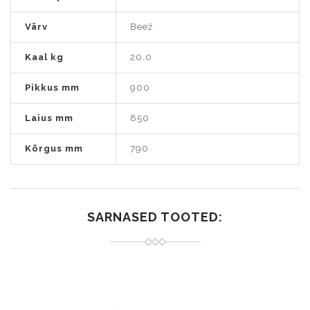
Värv
Beež
Kaal kg
20.0
Pikkus mm
900
Laius mm
850
Kõrgus mm
790
SARNASED TOOTED: