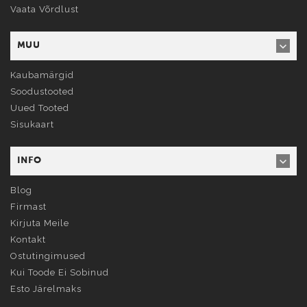
Vaata Võrdlust
MUU
Kaubamärgid
Soodustooted
Uued Tooted
Sisukaart
INFO
Blog
Firmast
Kirjuta Meile
Kontakt
Ostutingimused
Kui Toode Ei Sobinud
Esto Järelmaks