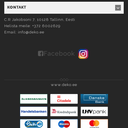
KONTAKT
C.R Jakobsoni 7, 10128
Tallinn
, Eesti
Helista meile:
+372 6002629
Email:
info@deko.ee
Facebook
www.deko.ee