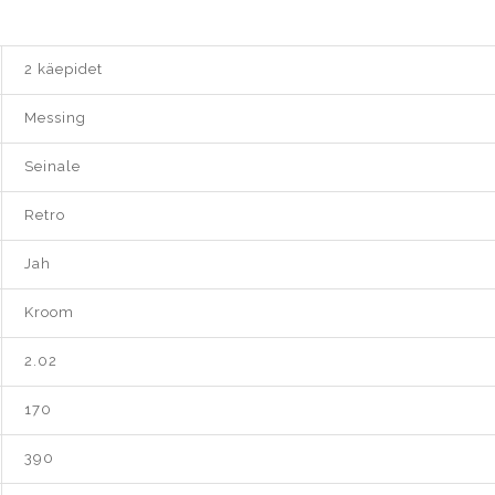
2 käepidet
Messing
Seinale
Retro
Jah
Kroom
2.02
170
390