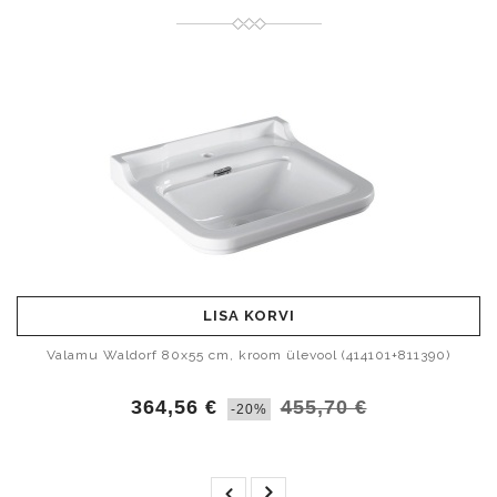
LISA KORVI
Valamu Waldorf 80x55 cm, kroom ülevool (414101+811390)
364,56 €
455,70 €
-20%