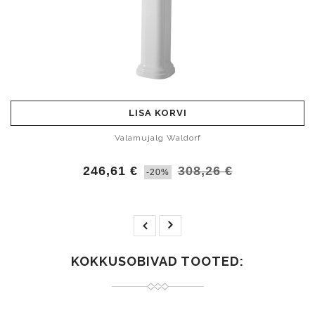
LISA KORVI
Valamujalg Waldorf
246,61 €
308,26 €
-20%
KOKKUSOBIVAD TOOTED: