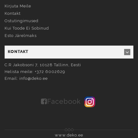
Kirjuta Meile
Kontakt
Ostutingimused
Kui Toode Ei Sobinud
Esto Järelmaks
KONTAKT
C.R Jakobsoni 7, 10128
Tallinn
, Eesti
Helista meile:
+372 6002629
Email:
info@deko.ee
Facebook
www.deko.ee