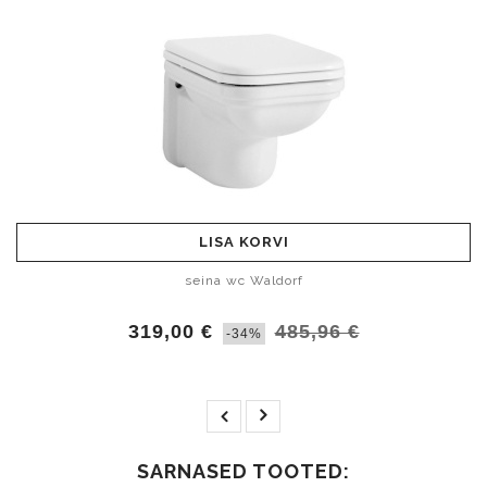
LISA KORVI
seina wc Waldorf
319,00 €
485,96 €
-34%
SARNASED TOOTED: