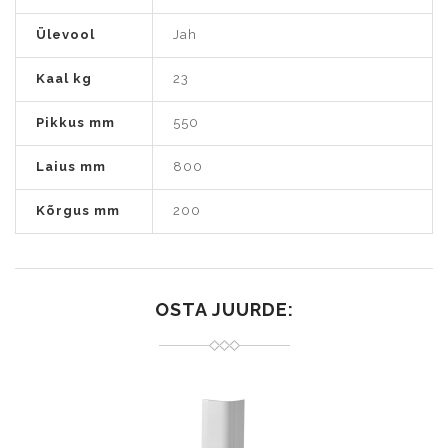
Ülevool
Jah
Kaal kg
23
Pikkus mm
550
Laius mm
800
Kõrgus mm
200
OSTA JUURDE: